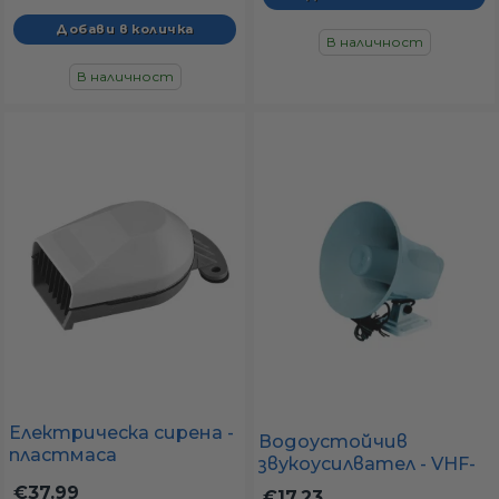
В наличност
В наличност
Електрическа сирена -
Водоустойчив
пластмаса
звукоусилвател - VHF-
12V/10W
€37.99
€17.23