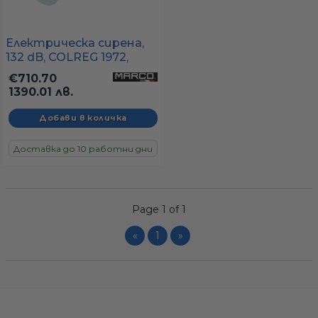
Електрическа сирена,
132 dB, COLREG 1972,
RINA - 300 x 465 x 245 мм
€710.70
1390.01 лв.
Доставка до 10 работни дни
Page 1 of 1
«
1
»