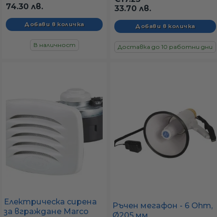
74.30 лв.
33.70 лв.
В наличност
Доставка до 10 работни дни
Електрическа сирена
Ръчен мегафон - 6 Ohm,
за вграждане Marco
Ø205 мм