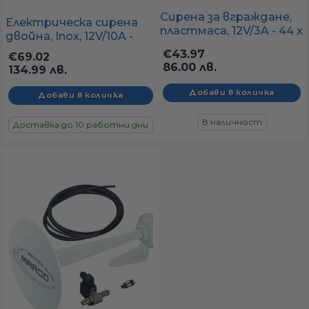
Сирена за вграждане,
Електрическа сирена
пластмаса, 12V/3A - 44 x
двойна, Inox, 12V/10A -
83 мм
230 x 92 см
€43.97
€69.02
86.00 лв.
134.99 лв.
В наличност
Доставка до 10 работни дни