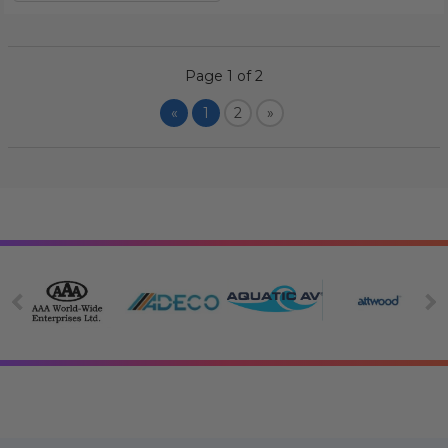
Page 1 of 2
«
1
2
»