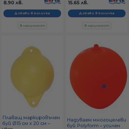
(маркировъчен буй)
8.90 лв.
15.65 лв.
В наличност
В наличност
Плаващ маркировъчен
Надуваем многоцелеви
буй Ø15 см x 20 см –
буй Polyform – усилен