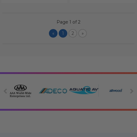
Page 1 of 2
«
1
2
»