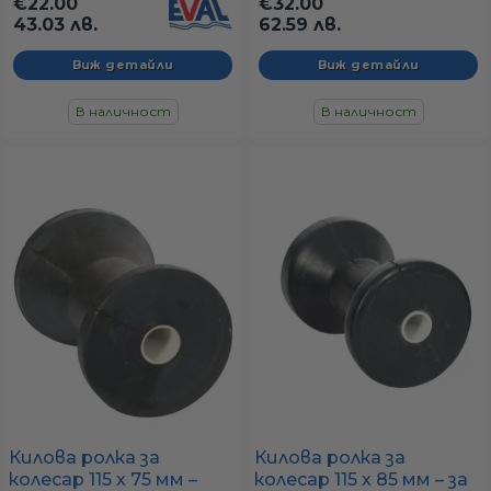
€22.00
€32.00
43.03 лв.
62.59 лв.
Виж детайли
Виж детайли
В наличност
В наличност
Килова ролка за
Килова ролка за
колесар 115 x 75 мм –
колесар 115 x 85 мм – за