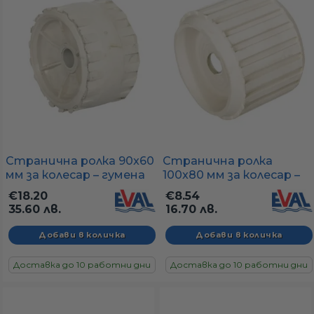
Странична ролка 90x60
Странична ролка
мм за колесар – гумена
100x80 мм за колесар –
ролка Ø17 мм
широка ролка Ø17 мм за
€18.20
€8.54
лодка
35.60 лв.
16.70 лв.
Доставка до 10 работни дни
Доставка до 10 работни дни