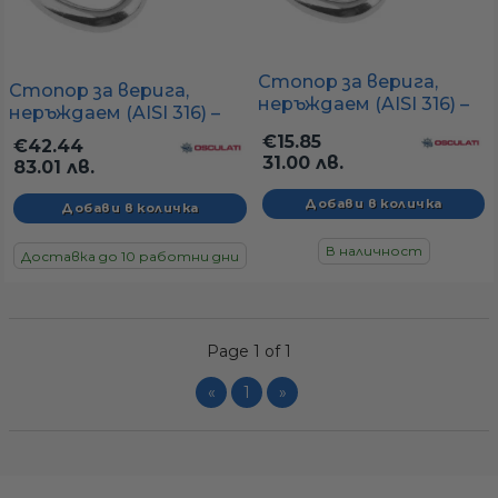
Стопор за верига,
Стопор за верига,
неръждаем (AISI 316) –
неръждаем (AISI 316) –
Ø6-8 мм верига
Ø10-12 мм верига
€15.85
€42.44
31.00 лв.
83.01 лв.
В наличност
Доставка до 10 работни дни
Page 1 of 1
«
1
»