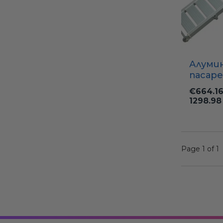
Алуми
пасаре
см с
€664.1
проти
1298.98
покрит
ширин
Page 1 of 1