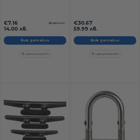
€7.16
€30.67
14.00 лв.
59.99 лв.
Виж детайли
Виж детайли
В наличност
В наличност