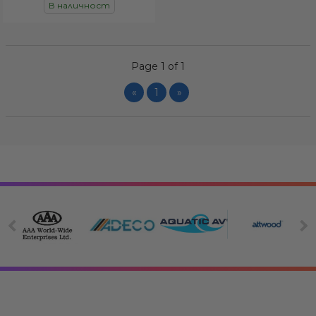
В наличност
Page 1 of 1
«
1
»