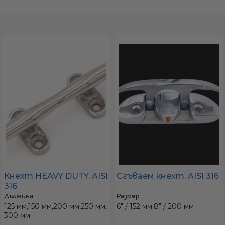
а
ати
мфорт
ари
удване
Кнехт HEAVY DUTY, AISI
Сгъваем кнехт, AISI 316
316
ве
Дължина
Размер
125 мм,
150 мм,
200 мм,
250 мм,
6" / 152 мм,
8" / 200 мм
300 мм