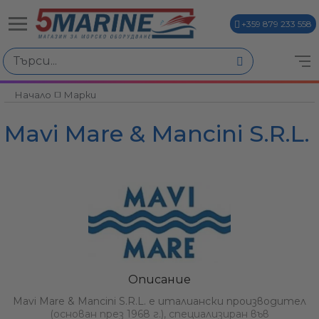
+359 879 233 558
Избери по
Начало
Марки
ви
Mavi Mare & Mancini S.R.L.
и
Описание
Mavi Mare & Mancini S.R.L. е италиански производител
(основан през 1968 г.), специализиран във