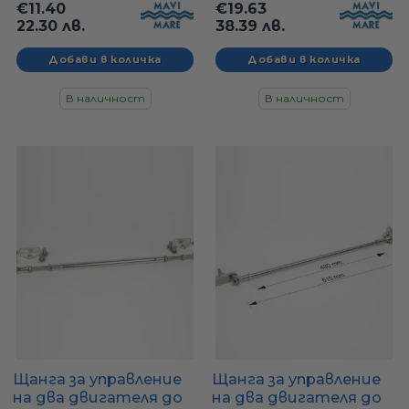
€11.40
€19.63
TTN-6X8
TTN-7X10
22.30 лв.
38.39 лв.
В наличност
В наличност
Щанга за управление
Щанга за управление
на два двигателя до
на два двигателя до