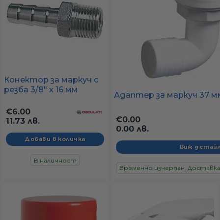
Конектор за маркуч с
резба 3/8" x 16 мм
Адаптер за маркуч 37 м
€6.00
€0.00
11.73 лв.
0.00 лв.
Виж детай
В наличност
Временно изчерпан. Доставка