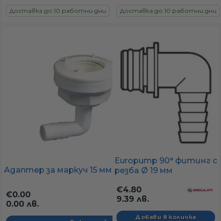
Доставка до 10 работни дни
Доставка до 10 работни дни
Europump 90° фитинг с
Адаптер за маркуч 15 мм 90°
резба Ø 19 мм
€4.80
€0.00
9.39 лв.
0.00 лв.