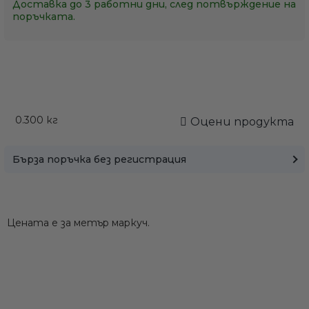
Доставка до 3 работни дни, след потвърждение на
поръчката.
0.300
кг
Оцени продукта
Бърза поръчка без регистрация
Цената е за метър маркуч.