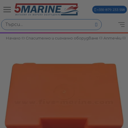
+359 879 233 558
Начало
Спасително и сигнално оборудване
Аптечки
ви
и