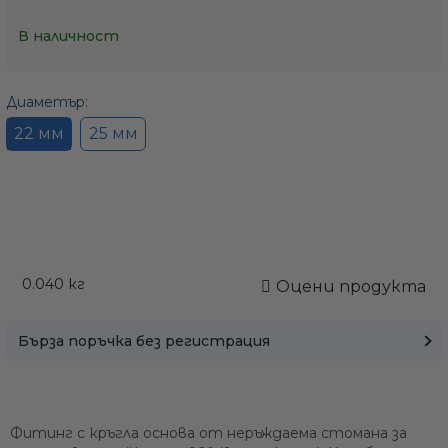
В наличност
Диаметър:
22 мм
25 мм
0.040
кг
Оцени продукта
Бърза поръчка без регистрация
Фитинг с кръгла основа от неръждаема стомана за