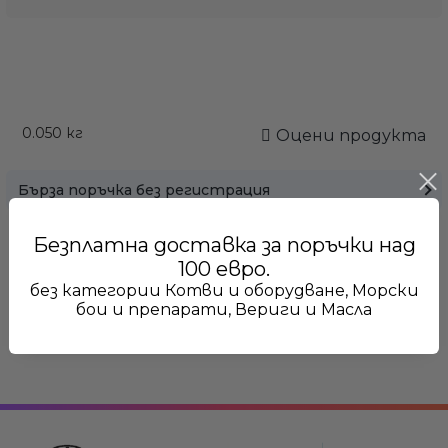
Само попълнет
0.050
кг
Оцени продукта
Бърза поръчка без регистрация
Безплатна доставка за поръчки над
100 евро.
без категории Котви и оборудване, Морски
бои и препарати, Вериги и Масла