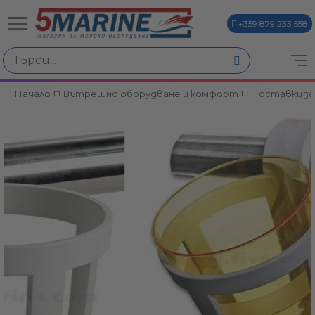
+359 879 233 558
Начало
Вътрешно оборудване и комфорт
Поставки за
ви
и