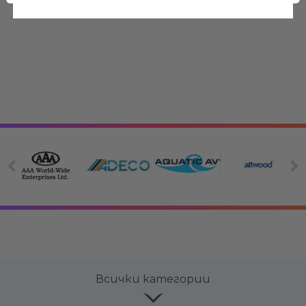
Ние ще се свържем с вас в р
Всички категории