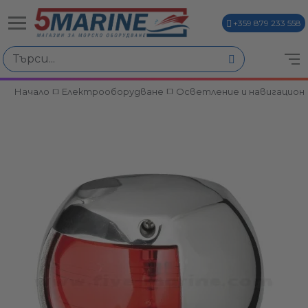
+359 879 233 558
Начало
Електрооборудване
Осветление и навигацион
ви
и