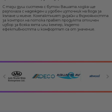
С тази душ система с бутон Вашата лодка ще
разполага с надежден и удобен източник на вода за
къпане и миене. Компактният дизайн и възможността
за контрол на потока правят продукта отличен
избор за всяка яхта или кемпер, където
ефективността и комфортът са от значение.