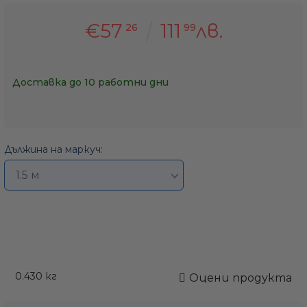
€57
111
лв.
26
99
Доставка до 10 работни дни
Дължина на маркуч:
0.430
кг
Оцени продукта