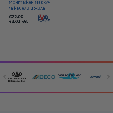
Монтажен маркуч
за кабели и жила
€22.00
43.03 лв.