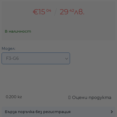
€15
29
лв.
04
42
В наличност
Модел:
0.200
кг
Оцени продукта
Бърза поръчка без регистрация