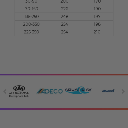
30-90
200
170
70-150
226
190
135-250
248
197
200-350
254
198
225-350
254
210