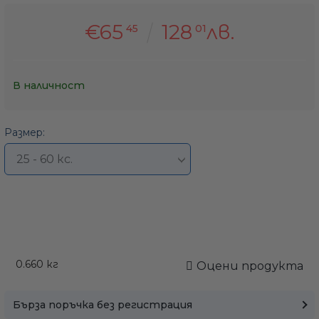
€65
128
лв.
45
01
В наличност
Размер:
0.660
кг
Оцени продукта
Бърза поръчка без регистрация