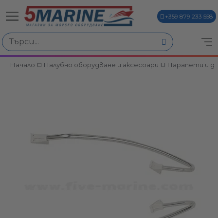
+359 879 233 558
Начало
Палубно оборудване и аксесоари
Парапети и д
ви
и