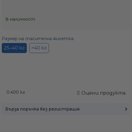
В наличност
Размер на спасителна жилетка:
25–40 кг
>40 кг
0.400
кг
Оцени продукта
Само попълнет
Бърза поръчка без регистрация