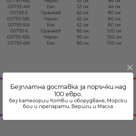
00793-4BL
Черен
53 см
64 см
00793-4W
Бял
53 см
64 см
00793-5
Оранжев
62 см
80 см
00793-5BL
Черен
62 см
80 см
00793-5W
Бял
62 см
80 см
00793-6
Оранжев
85 см
100 см
00793-6BL
Черен
85 см
100 см
00793-6W
Бял
85 см
100 см
Безплатна доставка за поръчки над
100 евро.
без категории Котви и оборудване, Морски
бои и препарати, Вериги и Масла