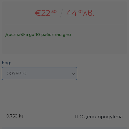
€22
44
лв.
50
01
Доставка до 10 работни дни
Код:
0.750
кг
Оцени продукта