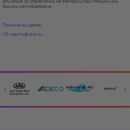
решение за управление на батерии при спешни или
високи натоварвания.
Технически данни
CE сертификати