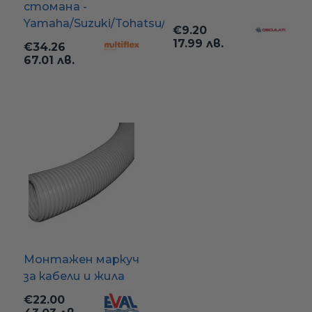
стомана -
Yamaha/Suzuki/Tohatsu/Honda/Selva
€9.20
17.99 лв.
€34.26
67.01 лв.
Монтажен маркуч
за кабели и жила
€22.00