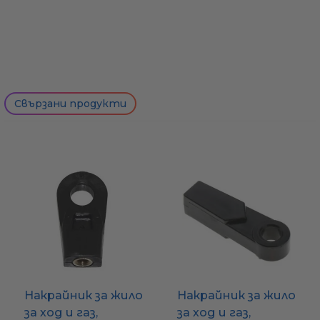
Свързани продукти
Накрайник за жило
Накрайник за жило
за ход и газ,
за ход и газ,