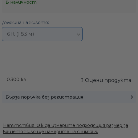
В наличност
Дължина на жилото:
0.300
кг
Оцени продукта
Бърза поръчка без регистрация
Напътствия как да измерите подходящия размер за
вашето жило ще намерите на снимка 3.