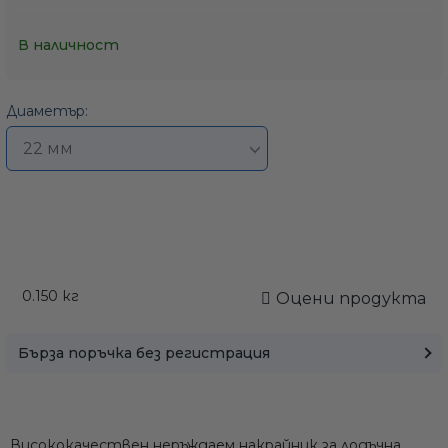
В наличност
Диаметър:
0.150
кг
Оцени продукта
Бърза поръчка без регистрация
Висококачествен неръждаем накрайник за лодъчна