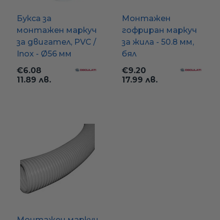
Букса за
Монтажен
монтажен маркуч
гофриран маркуч
за двигател, PVC /
за жила - 50.8 мм,
Inox - Ø56 мм
бял
€6.08
€9.20
11.89 лв.
17.99 лв.
Монтажен маркуч