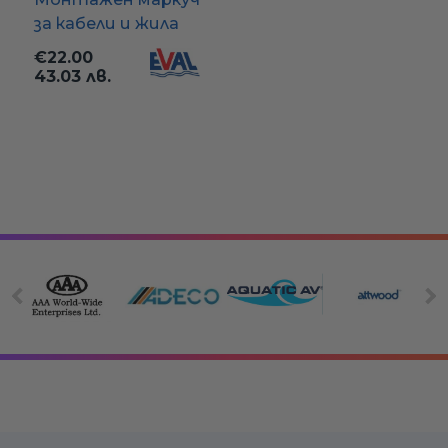
за кабели и жила
€22.00
43.03 лв.